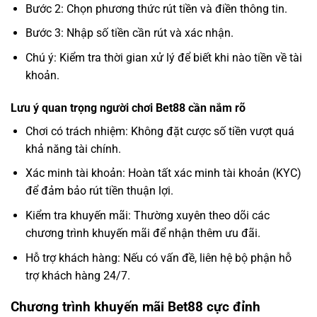
Bước 2: Chọn phương thức rút tiền và điền thông tin.
Bước 3: Nhập số tiền cần rút và xác nhận.
Chú ý: Kiểm tra thời gian xử lý để biết khi nào tiền về tài
khoản.
Lưu ý quan trọng người chơi Bet88 cần nắm rõ
Chơi có trách nhiệm: Không đặt cược số tiền vượt quá
khả năng tài chính.
Xác minh tài khoản: Hoàn tất xác minh tài khoản (KYC)
để đảm bảo rút tiền thuận lợi.
Kiểm tra khuyến mãi: Thường xuyên theo dõi các
chương trình khuyến mãi để nhận thêm ưu đãi.
Hỗ trợ khách hàng: Nếu có vấn đề, liên hệ bộ phận hỗ
trợ khách hàng 24/7.
Chương trình khuyến mãi
Bet88
cực đỉnh