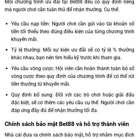
Mỗi chương trình ưu đãi tại Bet88 đều có quy định riêng
mà người chơi cần tuân thủ để nhận thưởng. Cụ thể:
Yêu cầu nạp tiền: Người chơi cần gửi vào tài khoản số
tiền tối thiểu theo đúng điều kiện của từng chương trình
khuyến mãi.
Tỷ lệ thưởng: Mỗi sự kiện ưu đãi sẽ có tỷ lệ % thưởng
khác nhau, bạn nên tìm hiểu kỹ trước khi tham gia.
Yêu cầu vòng cược: Hội viên cần hoàn thành toàn bộ số
vòng cược theo quy định của chương trình để có thể rút
tiền thưởng từ khuyến mãi.
Quy định bổ sung: Đối với các trò chơi hoặc giải đấu
đặc biệt, sẽ có thêm các yêu cầu cụ thể. Người chơi cần
đáp ứng đầy đủ để nhận thưởng tối đa.
Chính sách bảo mật
Bet88
và hỗ trợ thành viên
Nhà cái đưa ra chính sách bảo mật, hỗ trợ nhằm mục đích