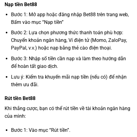
Nạp tiền Bet88
Bước 1: Mở app hoặc đăng nhập Bet88 trên trang web,
Bấm vào mục “Nạp tiền”
Bước 2: Lựa chọn phương thức thanh toán phù hợp:
Chuyển khoản ngân hàng, Ví điện tử (Momo, ZaloPay,
PayPal, v.v.) hoặc nạp bằng thẻ cào điện thoại.
Bước 3: Nhập số tiền cần nạp và làm theo hướng dẫn
để hoàn tất giao dịch.
Lưu ý: Kiểm tra khuyến mãi nạp tiền (nếu có) để nhận
thêm ưu đãi.
Rút tiền Bet88
Khi thắng cược, bạn có thể rút tiền về tài khoản ngân hàng
của mình:
Bước 1: Vào mục “Rút tiền”.