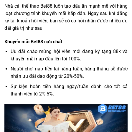
Nhà cái thể thao Bet88 luôn tạo dấu ấn mạnh mẽ với hàng
loạt chương trình khuyến mãi hấp dẫn. Ngay sau khi đăng
ký tài khoản hội viên, bạn sẽ có cơ hội nhận được nhiều ưu
đãi giá trị như sau:
Khuyến mãi Bet88 cực chất
Ưu đãi chào mừng hội viên mới đăng ký tặng 88k và
khuyến mãi nạp đầu lên tới 100%.
Người chơi nạp tiền lại hàng tuần, hàng tháng sẽ được
nhận ưu đãi dao động từ 20%-50%.
Sự kiện hoàn tiền hàng ngày/tuần dành cho tất cả
thành viên từ 2%-5%.