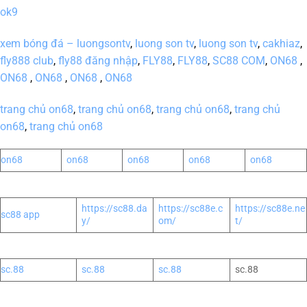
ok9
xem bóng đá – luongsontv
,
luong son tv
,
luong son tv
,
cakhiaz
,
fly888 club
,
fly88 đăng nhập
,
FLY88
,
FLY88
,
SC88 COM
,
ON68
,
ON68
,
ON68
,
ON68
,
ON68
trang chủ on68
,
trang chủ on68
,
trang chủ on68
,
trang chủ
on68
,
trang chủ on68
on68
on68
on68
on68
on68
https://sc88.da
https://sc88e.c
https://sc88e.ne
sc88 app
y/
om/
t/
sc.88
sc.88
sc.88
sc.88