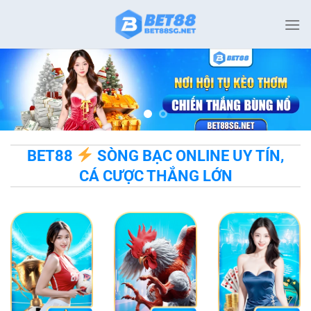
Bỏ
qua
nội
dung
BET88
SÒNG BẠC ONLINE UY TÍN,
CÁ CƯỢC THẮNG LỚN