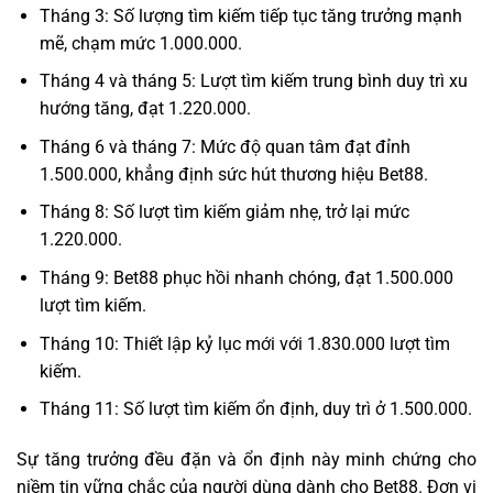
Tháng 3: Số lượng tìm kiếm tiếp tục tăng trưởng mạnh
mẽ, chạm mức 1.000.000.
Tháng 4 và tháng 5: Lượt tìm kiếm trung bình duy trì xu
hướng tăng, đạt 1.220.000.
Tháng 6 và tháng 7: Mức độ quan tâm đạt đỉnh
1.500.000, khẳng định sức hút thương hiệu Bet88.
Tháng 8: Số lượt tìm kiếm giảm nhẹ, trở lại mức
1.220.000.
Tháng 9: Bet88 phục hồi nhanh chóng, đạt 1.500.000
lượt tìm kiếm.
Tháng 10: Thiết lập kỷ lục mới với 1.830.000 lượt tìm
kiếm.
Tháng 11: Số lượt tìm kiếm ổn định, duy trì ở 1.500.000.
Sự tăng trưởng đều đặn và ổn định này minh chứng cho
niềm tin vững chắc của người dùng dành cho Bet88. Đơn vị