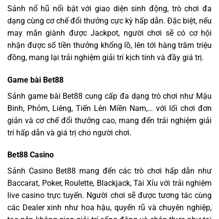
Sảnh nổ hũ nổi bật với giao diện sinh động, trò chơi đa
dạng cùng cơ chế đổi thưởng cực kỳ hấp dẫn. Đặc biệt, nếu
may mắn giành được Jackpot, người chơi sẽ có cơ hội
nhận được số tiền thưởng khổng lồ, lên tới hàng trăm triệu
đồng, mang lại trải nghiệm giải trí kịch tính và đầy giá trị.
Game bài Bet88
Sảnh game bài Bet88 cung cấp đa dạng trò chơi như Mậu
Binh, Phỏm, Liêng, Tiến Lên Miền Nam,… với lối chơi đơn
giản và cơ chế đổi thưởng cao, mang đến trải nghiệm giải
trí hấp dẫn và giá trị cho người chơi.
Bet88 Casino
Sảnh Casino Bet88 mang đến các trò chơi hấp dẫn như
Baccarat, Poker, Roulette, Blackjack, Tài Xỉu với trải nghiệm
live casino trực tuyến. Người chơi sẽ được tương tác cùng
các Dealer xinh như hoa hậu, quyến rũ và chuyên nghiệp,