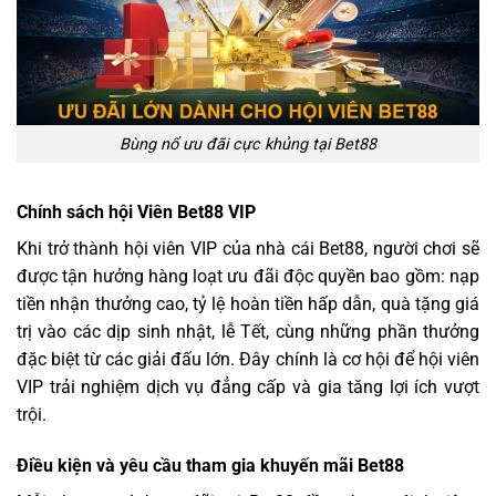
Bùng nổ ưu đãi cực khủng tại Bet88
Chính sách hội Viên Bet88 VIP
Khi trở thành hội viên VIP của nhà cái Bet88, người chơi sẽ
được tận hưởng hàng loạt ưu đãi độc quyền bao gồm: nạp
tiền nhận thưởng cao, tỷ lệ hoàn tiền hấp dẫn, quà tặng giá
trị vào các dịp sinh nhật, lễ Tết, cùng những phần thưởng
đặc biệt từ các giải đấu lớn. Đây chính là cơ hội để hội viên
VIP trải nghiệm dịch vụ đẳng cấp và gia tăng lợi ích vượt
trội.
Điều kiện và yêu cầu tham gia khuyến mãi Bet88