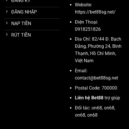
ĐĂNG KÝ
Website:
https://bet88sg.net/
ĐĂNG NHẬP
Điện Thoại:
NẠP TIỀN
0918251826
RÚT TIỀN
Địa Chỉ:
82/44 Đ. Bạch
Đằng, Phường 24, Bình
Thạnh, Hồ Chí Minh,
Việt Nam
Email:
contact@bet88sg.net
Postal Code:
700000
Liên hệ Bet88
trợ giúp
Đối tác:
on68
,
on68
,
on68
,
on68