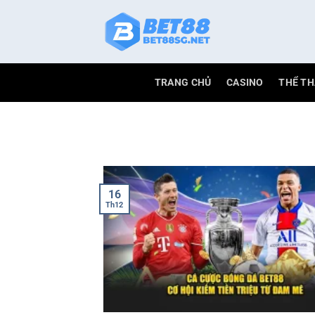
Bỏ
qua
nội
dung
TRANG CHỦ
CASINO
THỂ T
16
Th12