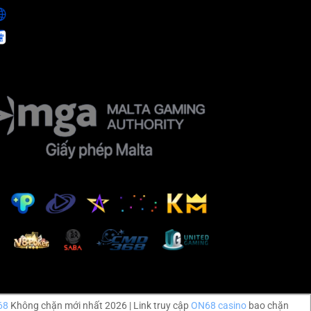
68
Không chặn mới nhất 2026 | Link truy cập
ON68 casino
bao chặn