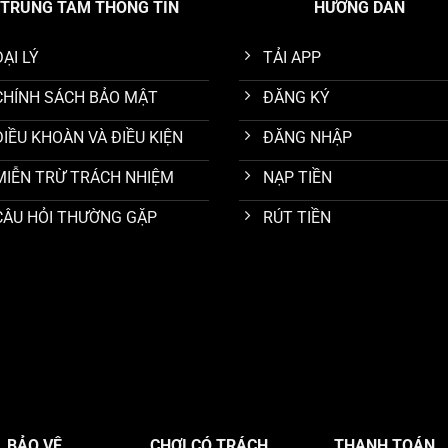
TRUNG TÂM THÔNG TIN
HƯỚNG DẪN
ĐẠI LÝ
TẢI APP
CHÍNH SÁCH BẢO MẬT
ĐĂNG KÝ
ĐIỀU KHOÀN VÀ ĐIỀU KIỆN
ĐĂNG NHẬP
MIỄN TRỪ TRÁCH NHIỆM
NẠP TIỀN
CÂU HỎI THƯỜNG GẶP
RÚT TIỀN
BẢO VỆ
CHƠI CÓ TRÁCH
THANH TOÁN