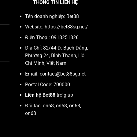
THÔNG TIN LIÊN HỆ
Tên doanh nghiệp: Bet88
Website: https://bet88sg.net/
Điện Thoại:
0918251826
Địa Chỉ:
82/44 Đ. Bạch Đằng,
Phường 24, Bình Thạnh, Hồ
Chí Minh, Việt Nam
Email:
contact@bet88sg.net
Postal Code:
700000
Liên hệ Bet88
trợ giúp
Đối tác:
on68
,
on68
,
on68
,
on68