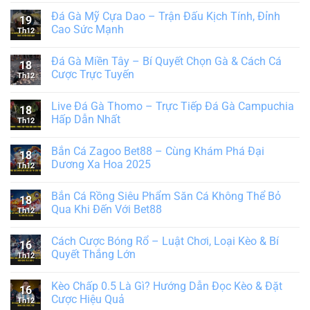
Đá Gà Mỹ Cựa Dao – Trận Đấu Kịch Tính, Đỉnh
19
Cao Sức Mạnh
Th12
Đá Gà Miền Tây – Bí Quyết Chọn Gà & Cách Cá
18
Cược Trực Tuyến
Th12
Live Đá Gà Thomo – Trực Tiếp Đá Gà Campuchia
18
Hấp Dẫn Nhất
Th12
Bắn Cá Zagoo Bet88 – Cùng Khám Phá Đại
18
Dương Xa Hoa 2025
Th12
Bắn Cá Rồng Siêu Phẩm Săn Cá Không Thể Bỏ
18
Qua Khi Đến Với Bet88
Th12
Cách Cược Bóng Rổ – Luật Chơi, Loại Kèo & Bí
16
Quyết Thắng Lớn
Th12
Kèo Chấp 0.5 Là Gì? Hướng Dẫn Đọc Kèo & Đặt
16
Cược Hiệu Quả
Th12