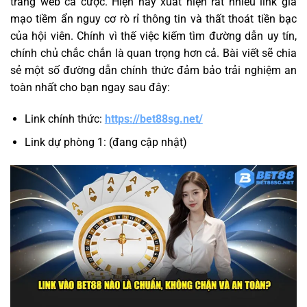
trang web cá cược. Hiện nay xuất hiện rất nhiều link giả
mạo tiềm ẩn nguy cơ rò rỉ thông tin và thất thoát tiền bạc
của hội viên. Chính vì thế việc kiếm tìm đường dẫn uy tín,
chính chủ chắc chắn là quan trọng hơn cả. Bài viết sẽ chia
sẻ một số đường dẫn chính thức đảm bảo trải nghiệm an
toàn nhất cho bạn ngay sau đây:
Link chính thức:
https://bet88sg.net/
Link dự phòng 1: (đang cập nhật)