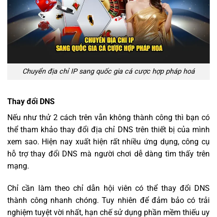
Chuyển địa chỉ IP sang quốc gia cá cược hợp pháp hoá
Thay đổi DNS
Nếu như thử 2 cách trên vẫn không thành công thì bạn có
thể tham khảo thay đổi địa chỉ DNS trên thiết bị của mình
xem sao. Hiện nay xuất hiện rất nhiều ứng dụng, công cụ
hỗ trợ thay đổi DNS mà người chơi dễ dàng tìm thấy trên
mạng.
Chỉ cần làm theo chỉ dẫn hội viên có thể thay đổi DNS
thành công nhanh chóng. Tuy nhiên để đảm bảo có trải
nghiệm tuyệt vời nhất, hạn chế sử dụng phần mềm thiếu uy