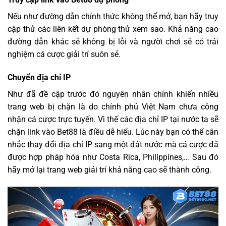
Nếu như đường dẫn chính thức không thể mở, bạn hãy truy
cập thử các liên kết dự phòng thử xem sao. Khả năng cao
đường dẫn khác sẽ không bị lỗi và người chơi sẽ có trải
nghiệm cá cược giải trí suôn sẻ.
Chuyển địa chỉ IP
Như đã đề cập trước đó nguyên nhân chính khiến nhiều
trang web bị chặn là do chính phủ Việt Nam chưa công
nhận cá cược trực tuyến. Vì thế các địa chỉ IP tại nước ta sẽ
chặn link vào Bet88 là điều dễ hiểu. Lúc này bạn có thể cân
nhắc thay đổi địa chỉ IP sang một đất nước mà cá cược đã
được hợp pháp hóa như Costa Rica, Philippines,… Sau đó
hãy mở lại trang web giải trí khả năng cao sẽ thành công.